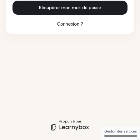
Récupérer mon mot de passe
Connexion ?
Propulsé par
Gestion des services